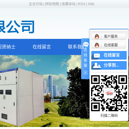
企业分站
|
网站地图
|
收藏本站
|
RSS
|
XML
客户服务
在线客服
招贤纳士
在线留言
联系我们
在
在线留言
线
客
分享到...
服
扫描二维码