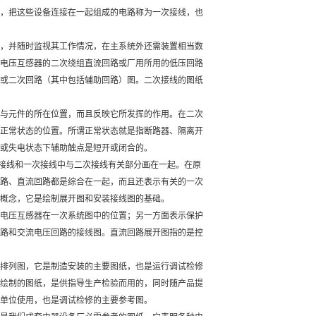
，把这些设备连接在一起组成的电路称为一次接线，也
，并随时监视其工作情况，在主系统外还需装置相当数
电压互感器的二次绕组直流回路或厂用所用的低压回路
或二次回路（其中包括辅助回路）图。二次接线的图纸
与元件的所在位置，而且反映它所发挥的作用。在二次
正常状态的位置。所谓正常状态就是指断路器、隔离开
或失电状态下辅助触点是短开或闭合的。
接线和一次接线中与二次接线有关部分画在一起。在原
路、直流回路都是综合在一起，而且还表示有关的一次
概念，它是绘制展开图和安装接线图的基础。
电压互感器在一次系统图中的位置；另一方面表示保护
路和交流电压回路的接线图。直流回路展开图指的是控
排列图，它是制造安装的主要图纸，也是运行调试检修
绘制的图纸，是供指导生产检验而用的，同时随产品提
单位使用，也是调试检修的主要参考图。