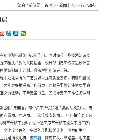
您的当前位置：
首 页
>>
新闻中心
>>
行业动态
知识
在用电配电系统中起的作用。同时懂得一些技术知识及
是工程技术界的共同语言，设计部门用图纸表达设计思
图纸编制施工计划、准备材料组织施工等。
程中处处以有关工艺要求来提高质量意识，明确质量就
，才能更好地提高工作效益，也就是要处处注意周围的
互交流经验，不断完善自己，养成对完工工作任务做到
套电器产品而言，每个员工应该知道产品的结构形式、用
面布置图、原理图、二次接线安装图。（2）每位员工必
①材料不合格不投料；②上道工序不合格不流入下道工序；
一个比较合理的、完整的装配接线计划。电力的生产、
主要是指发电机、
变压器
、隔离开关、断路器、电压互