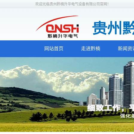
欢迎光临贵州黔楠升华电气设备有限公司官网！
网站首页
走进黔楠
新闻资