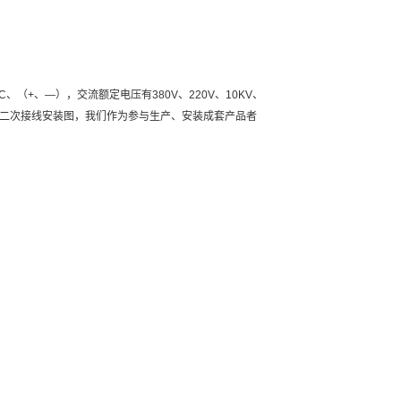
、（+、—），交流额定电压有380V、220V、10KV、
、二次接线安装图，我们作为参与生产、安装成套产品者