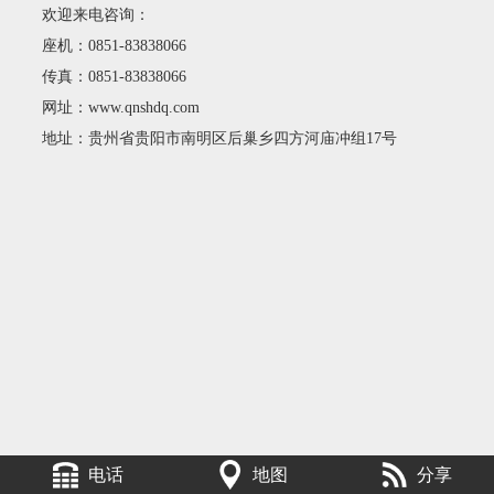
欢迎来电咨询：
座机：0851-83838066
传真：0851-83838066
网址：www.qnshdq.com
地址：贵州省贵阳市南明区后巢乡四方河庙冲组17号
电话
地图
分享