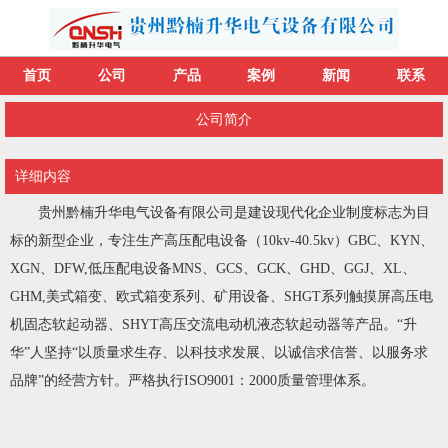
首页
公司
产品
案例
新闻
联系
公司简介
详细内容
贵州黔楠升华电气设备有限公司是建设现代化企业制度标志为目
标的新型企业，专注生产高压配电设备（10kv-40.5kv）GBC、KYN、
XGN、DFW,低压配电设备MNS、GCS、GCK、GHD、GGJ、XL、
GHM,美式箱变、欧式箱变系列、矿用设备、SHGT系列触摸屏高压电
机固态软起动器、SHYT高压交流电动机液态软起动器等产品。“升
华”人坚持“以质量求生存、以科技求发展、以诚信求信誉、以服务求
品牌”的经营方针。严格执行ISO9001：2000质量管理体系。