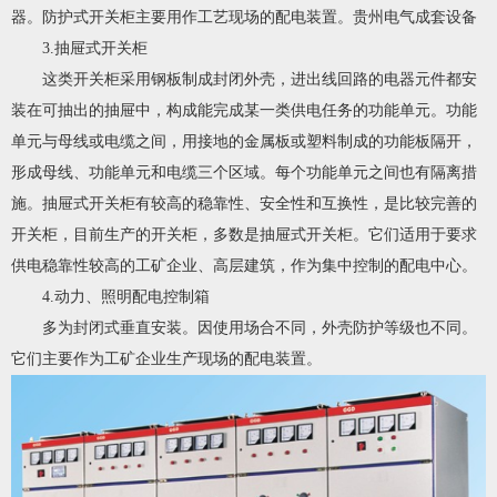
器。防护式开关柜主要用作工艺现场的配电装置。贵州电气成套设备
3.抽屉式开关柜
这类开关柜采用钢板制成封闭外壳，进出线回路的电器元件都安
装在可抽出的抽屉中，构成能完成某一类供电任务的功能单元。功能
单元与母线或电缆之间，用接地的金属板或塑料制成的功能板隔开，
形成母线、功能单元和电缆三个区域。每个功能单元之间也有隔离措
施。抽屉式开关柜有较高的稳靠性、安全性和互换性，是比较完善的
开关柜，目前生产的开关柜，多数是抽屉式开关柜。它们适用于要求
供电稳靠性较高的工矿企业、高层建筑，作为集中控制的配电中心。
4.动力、照明配电控制箱
多为封闭式垂直安装。因使用场合不同，外壳防护等级也不同。
它们主要作为工矿企业生产现场的配电装置。